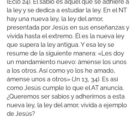
(Eclo 24). El sabio es aquel que se adhiere a
la ley y se dedica a estudiar la ley. En el NT
hay una nueva ley, la ley del amor,
presentada por Jesús en sus enseñanzas y
vivida hasta el extremo. Él es la nueva ley
que supera la ley antigua. Y esa ley se
resume de la siguiente manera: «Les doy
un mandamiento nuevo: ámense los unos
a los otros. Así como yo los he amado,
ámense unos a otros» (Jn 13, 34). Es así
como Jesús cumple lo que el AT anuncia.
¿Queremos ser sabios y adherirnos a esta
nueva ley, la ley del amor, vivida a ejemplo
de Jesús?