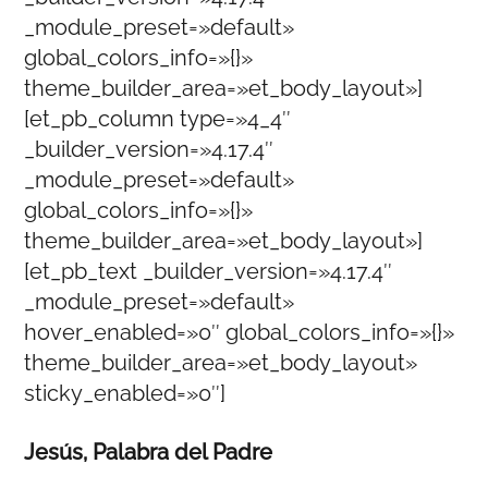
_module_preset=»default»
global_colors_info=»{}»
theme_builder_area=»et_body_layout»]
[et_pb_column type=»4_4″
_builder_version=»4.17.4″
_module_preset=»default»
global_colors_info=»{}»
theme_builder_area=»et_body_layout»]
[et_pb_text _builder_version=»4.17.4″
_module_preset=»default»
hover_enabled=»0″ global_colors_info=»{}»
theme_builder_area=»et_body_layout»
sticky_enabled=»0″]
Jesús, Palabra del Padre