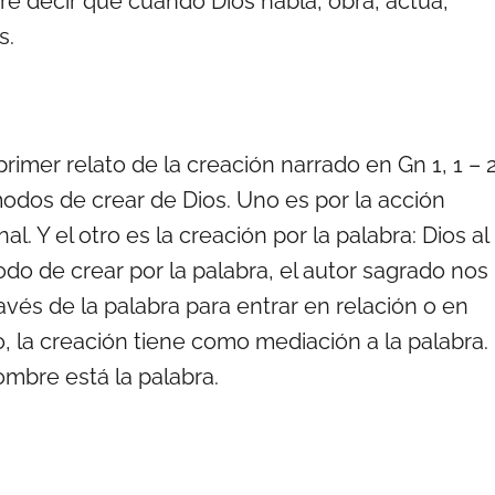
ere decir que cuando Dios habla, obra, actúa,
s.
primer relato de la creación narrado en Gn 1, 1 – 2
modos de crear de Dios. Uno es por la acción
. Y el otro es la creación por la palabra: Dios al
odo de crear por la palabra, el autor sagrado nos
avés de la palabra para entrar en relación o en
o, la creación tiene como mediación a la palabra.
ombre está la palabra.