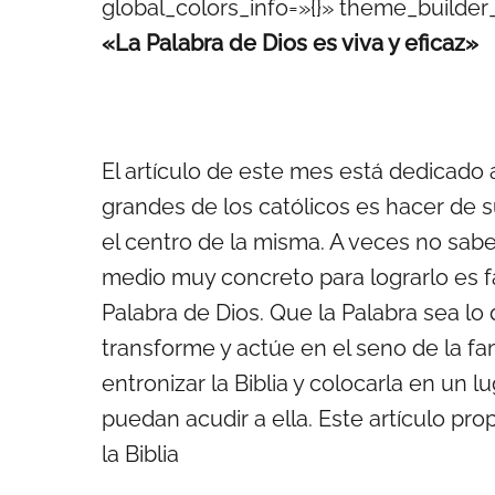
global_colors_info=»{}» theme_builde
«La Palabra de Dios es viva y eficaz»
El artículo de este mes está dedicado 
grandes de los católicos es hacer de 
el centro de la misma. A veces no sa
medio muy concreto para lograrlo es fa
Palabra de Dios. Que la Palabra sea lo
transforme y actúe en el seno de la f
entronizar la Biblia y colocarla en un l
puedan acudir a ella. Este artículo p
la Biblia