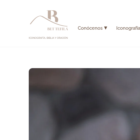
Skip
to
content
Conócenos
Iconografía
ICONOGRAFÍA, BIBLIA Y ORACIÓN