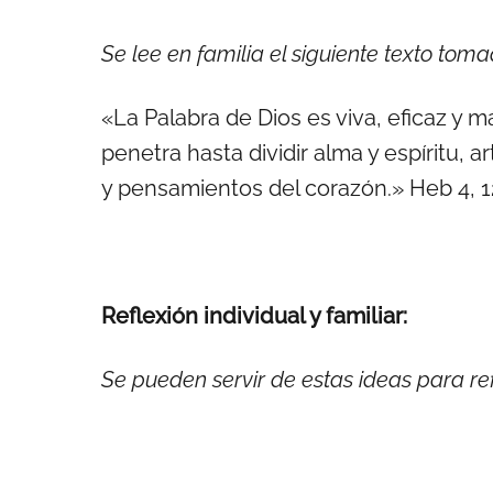
Se lee en familia el siguiente texto tom
«La Palabra de Dios es viva, eficaz y m
penetra hasta dividir alma y espíritu, a
y pensamientos del corazón.» Heb 4, 1
Reflexión individual y familiar:
Se pueden servir de estas ideas para refl