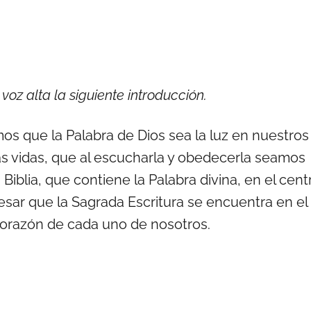
oz alta la siguiente introducción.
s que la Palabra de Dios sea la luz en nuestros
as vidas, que al escucharla y obedecerla seamos
iblia, que contiene la Palabra divina, en el cent
esar que la Sagrada Escritura se encuentra en el
l corazón de cada uno de nosotros.