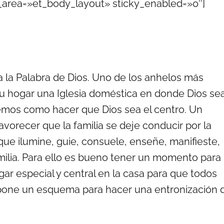
r_area=»et_body_layout» sticky_enabled=»0″]
a la Palabra de Dios. Uno de los anhelos más
su hogar una Iglesia doméstica en donde Dios se
bemos como hacer que Dios sea el centro. Un
vorecer que la familia se deje conducir por la
 que ilumine, guie, consuele, enseñe, manifieste,
amilia. Para ello es bueno tener un momento para
ugar especial y central en la casa para que todos
ropone un esquema para hacer una entronización 