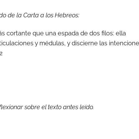
ado de la Carta a los Hebreos:
ás cortante que una espada de dos filos: ella
rticulaciones y médulas, y discierne las intencion
2
exionar sobre el texto antes leído.