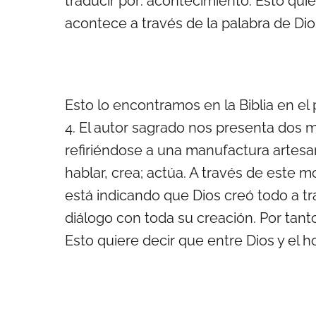
traducir por: acontecimiento. Esto qui
acontece a través de la palabra de Dio
Esto lo encontramos en la Biblia en el 
4. El autor sagrado nos presenta dos 
refiriéndose a una manufactura artesanal
hablar, crea; actúa. A través de este m
está indicando que Dios creó todo a tr
diálogo con toda su creación. Por tant
Esto quiere decir que entre Dios y el h