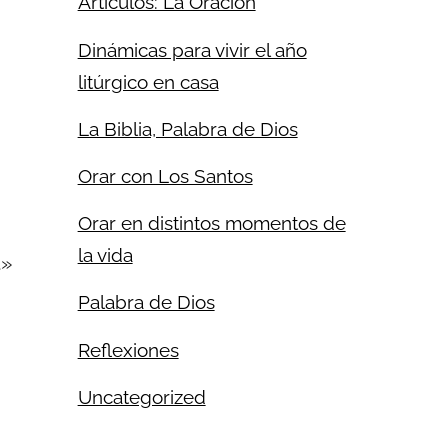
Artículos: La Oración
Dinámicas para vivir el año
litúrgico en casa
La Biblia, Palabra de Dios
Orar con Los Santos
Orar en distintos momentos de
″
la vida
t»
Palabra de Dios
Reflexiones
Uncategorized