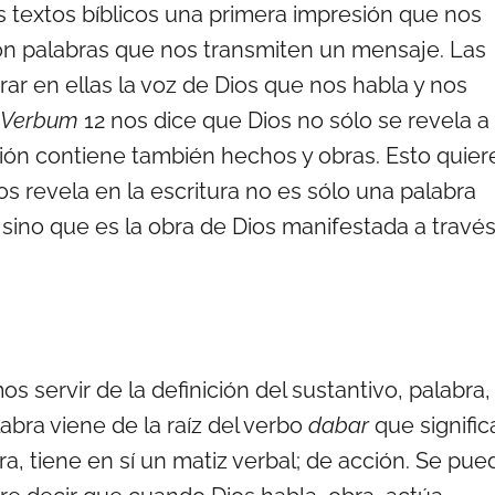
 textos bíblicos una primera impresión que nos
n palabras que nos transmiten un mensaje. Las
ar en ellas la voz de Dios que nos habla y nos
 Verbum
12 nos dice que Dios no sólo se revela a
ción contiene también hechos y obras. Esto quier
s revela en la escritura no es sólo una palabra
sino que es la obra de Dios manifestada a travé
servir de la definición del sustantivo, palabra,
abra viene de la raíz del verbo
dabar
que signific
bra, tiene en sí un matiz verbal; de acción. Se pue