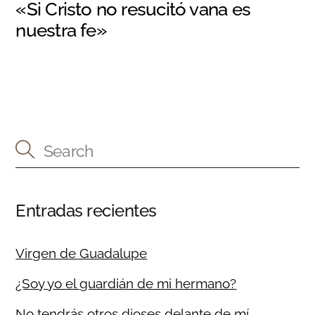
«Si Cristo no resucitó vana es
nuestra fe»
Entradas recientes
Virgen de Guadalupe
¿Soy yo el guardián de mi hermano?
No tendrás otros dioses delante de mí