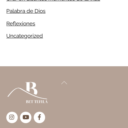
Palabra de Dios
Reflexiones
Uncategorized
Back
To
Top
Instagram
YouTube
Facebook