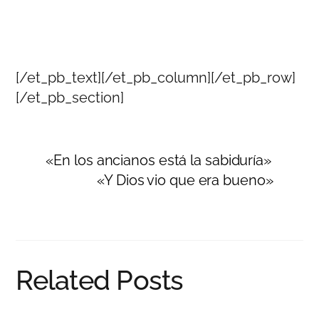
[/et_pb_text][/et_pb_column][/et_pb_row]
[/et_pb_section]
«En los ancianos está la sabiduría»
«Y Dios vio que era bueno»
Related Posts