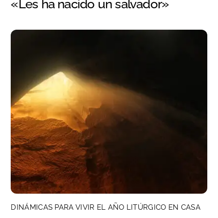
«Les ha nacido un salvador»
DINÁMICAS PARA VIVIR EL AÑO LITÚRGICO EN CASA