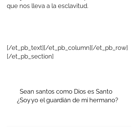
que nos lleva a la esclavitud.
[/et_pb_text][/et_pb_column][/et_pb_row]
[/et_pb_section]
Sean santos como Dios es Santo
¿Soy yo el guardián de mi hermano?