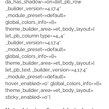
da_has_shadow=»on»][et_pb_row
_builder_version=»4.17.4″
_module_preset=»default»
global_colors_info=»{}»
theme_builder_area=»et_body_layout»]
[et_pb_column type=»4_4″
_builder_version=»4.17.4″
_module_preset=»default»
global_colors_info=»{}»
theme_builder_area=»et_body_layout»]
[et_pb_text _builder_version=»4.17.4″
_module_preset=»default»
hover_enabled=»0″ global_colors_info=»{}»
theme_builder_area=»et_body_layout»
sticky_enabled=»0″]