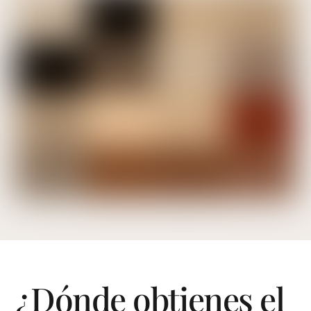
¿Dónde obtienes el