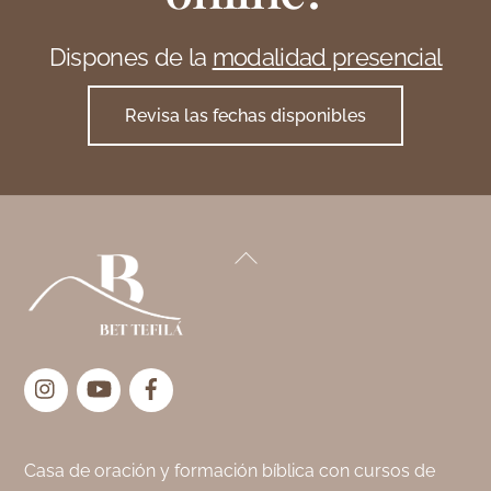
Dispones de la
modalidad presencial
Revisa las fechas disponibles
Back
To
Top
Instagram
YouTube
Facebook
Casa de oración y formación bíblica con cursos de