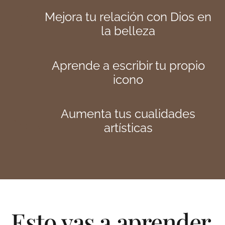
Mejora tu relación con Dios en
la belleza
Aprende a escribir tu propio
icono
Aumenta tus cualidades
artísticas
Esto vas a aprender