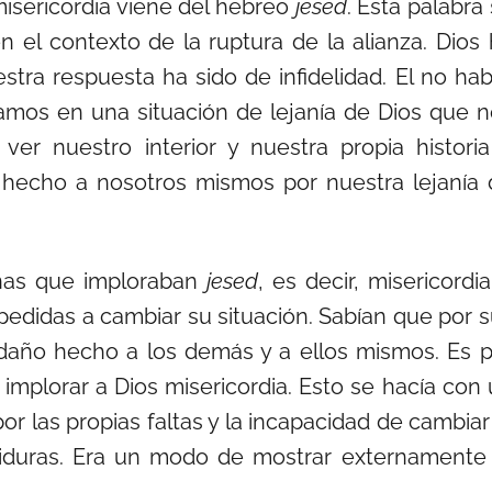
misericordia viene del hebreo
jesed
. Esta palabra
n el contexto de la ruptura de la alianza. Dios
tra respuesta ha sido de infidelidad. El no ha
amos en una situación de lejanía de Dios que n
r nuestro interior y nuestra propia historia
echo a nosotros mismos por nuestra lejanía 
onas que imploraban
jesed
, es decir, misericordi
edidas a cambiar su situación. Sabían que por 
l daño hecho a los demás y a ellos mismos. Es 
implorar a Dios misericordia. Esto se hacía con
or las propias faltas y la incapacidad de cambiar
stiduras. Era un modo de mostrar externamente 