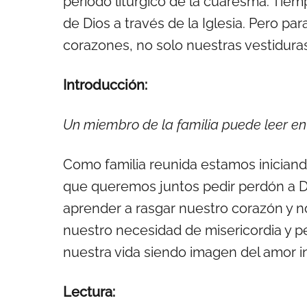
periodo litúrgico de la cuaresma. Tie
de Dios a través de la Iglesia. Pero p
corazones, no solo nuestras vestiduras
Introducción:
Un miembro de la familia puede leer en v
Como familia reunida estamos iniciando
que queremos juntos pedir perdón a D
aprender a rasgar nuestro corazón y n
nuestro necesidad de misericordia y pe
nuestra vida siendo imagen del amor i
Lectura: