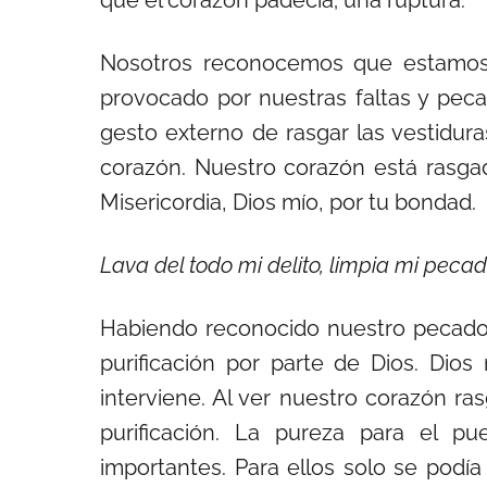
que el corazón padecía; una ruptura.
Nosotros reconocemos que estamos en
provocado por nuestras faltas y pec
gesto externo de rasgar las vestidur
corazón. Nuestro corazón está rasgad
Misericordia, Dios mío, por tu bondad.
Lava del todo mi delito, limpia mi peca
Habiendo reconocido nuestro pecado 
purificación por parte de Dios. Dio
interviene. Al ver nuestro corazón ras
purificación. La pureza para el p
importantes. Para ellos solo se podía