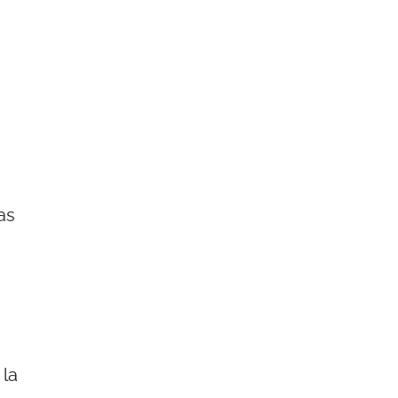
as
la