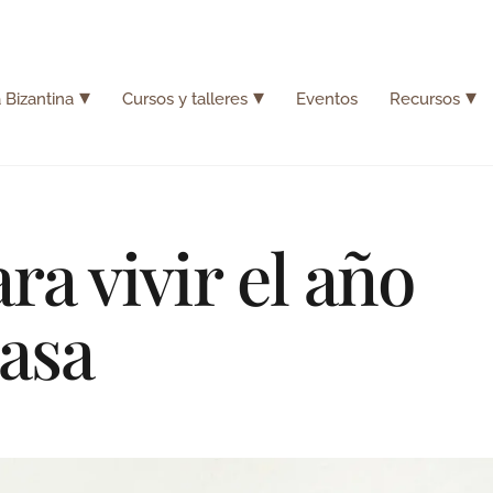
 Bizantina
Cursos y talleres
Eventos
Recursos
a vivir el año
casa