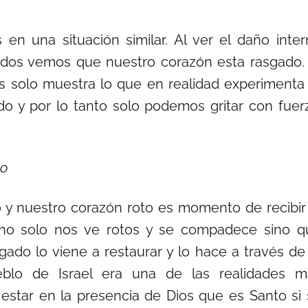
 una situación similar. Al ver el daño inter
ados vemos que nuestro corazón esta rasgado. 
as solo muestra lo que en realidad experimenta
o y por lo tanto solo podemos gritar con fuerz
do
y nuestro corazón roto es momento de recibir 
s no solo nos ve rotos y se compadece sino q
gado lo viene a restaurar y lo hace a través de
ueblo de Israel era una de las realidades m
 estar en la presencia de Dios que es Santo si