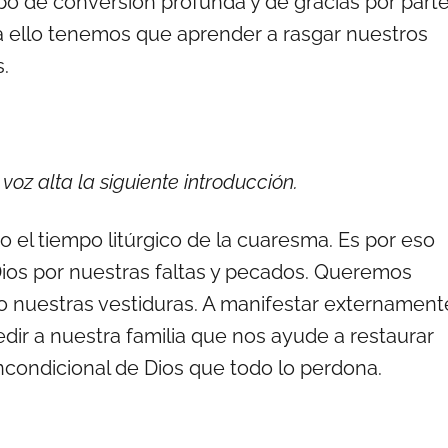
mpo de conversión profunda y de gracias por part
ara ello tenemos que aprender a rasgar nuestros
.
oz alta la siguiente introducción.
 el tiempo litúrgico de la cuaresma. Es por eso
ios por nuestras faltas y pecados. Queremos
o nuestras vestiduras. A manifestar externament
dir a nuestra familia que nos ayude a restaurar
ncondicional de Dios que todo lo perdona.