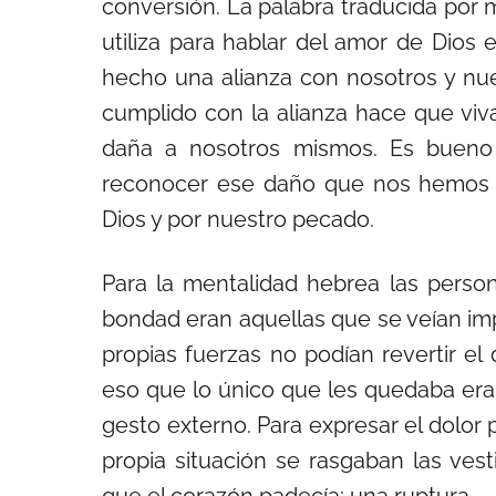
conversión. La palabra traducida por 
utiliza para hablar del amor de Dios e
hecho una alianza con nosotros y nues
cumplido con la alianza hace que viv
daña a nosotros mismos. Es bueno ve
reconocer ese daño que nos hemos h
Dios y por nuestro pecado.
Para la mentalidad hebrea las pers
bondad eran aquellas que se veían imp
propias fuerzas no podían revertir e
eso que lo único que les quedaba era 
gesto externo. Para expresar el dolor p
propia situación se rasgaban las ve