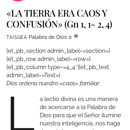
«LA TIERRA ERA CAOS Y
CONFUSIÓN» (Gn 1, 1- 2, 4)
Palabra de Dios
0
TAISGEA
[et_pb_section admin_label=»section»]
[et_pb_row admin_label=»row»]
[et_pb_column type=»4_4″][et_pb_text
admin_label=»Text»]
Dios ordena nuestro «caos» familiar
L
a lectio divina es una manera
de acercarse a la Palabra de
Dios para que el Señor ilumine
nuestra inteligencia, nos haga