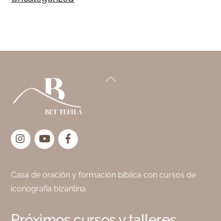
Back
To
Top
Instagram
YouTube
Facebook
Casa de oración y formación bíblica con cursos de
iconografía bizantina
Próximos cursos y talleres