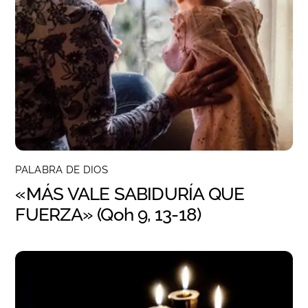
PALABRA DE DIOS
«MÁS VALE SABIDURÍA QUE
FUERZA» (Qoh 9, 13-18)